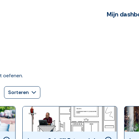
Mijn dashb
t oefenen.
Sorteren