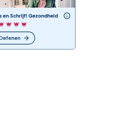
s en Schrijf! Gezondheid
Oefenen