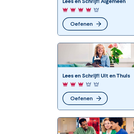
Lees en Schrijf! Algemeen
Oefenen
Lees en Schrijf! Uit en Thuis
Oefenen