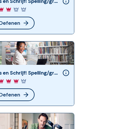
Lees en Schrijf! Spelling/grammatica (1)
Oefenen
Lees en Schrijf! Spelling/grammatica (2)
Oefenen