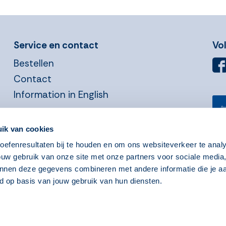
Service en contact
Vo
Bestellen
Contact
Information in English
ik van cookies
efenresultaten bij te houden en om ons websiteverkeer te anal
Privacyverklaring
Cookies
ouw gebruik van onze site met onze partners voor sociale media
nnen deze gegevens combineren met andere informatie die je aa
d op basis van jouw gebruik van hun diensten.