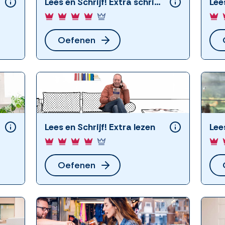
Lees en Schrijf! Extra schrijven
Oefenen
Lees en Schrijf! Extra lezen
Oefenen