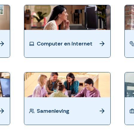
Computer en internet
Samenleving