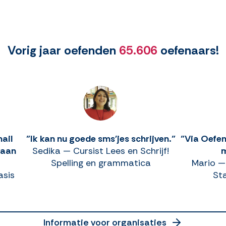
Vorig jaar oefenden
65.606
oefenaars!
mail
"Ik kan nu goede sms'jes schrijven."
"Via Oefen
 aan
Sedika — Cursist Lees en Schrijf!
m
Spelling en grammatica
Mario — 
asis
St
Informatie voor organisaties