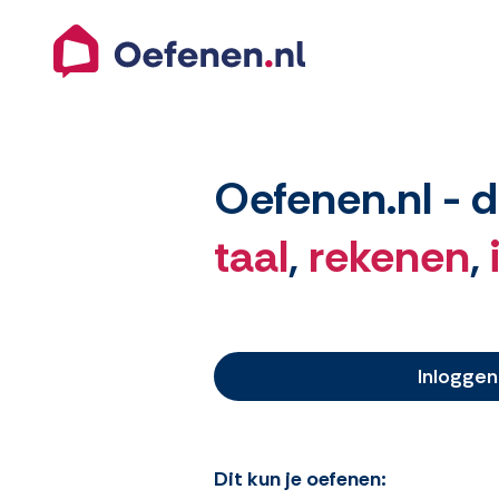
Oefenen.nl
- d
taal
,
rekenen
,
Inloggen
Dit kun je oefenen: