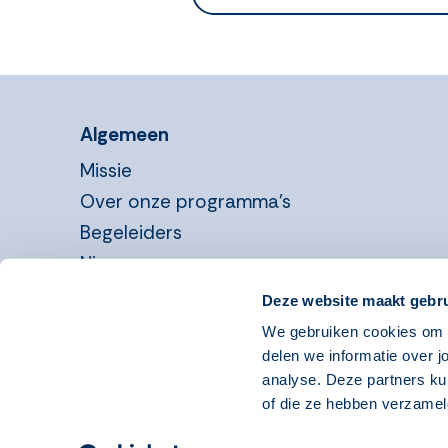
Algemeen
Missie
Over onze programma’s
Begeleiders
Nieuws
Informatie voor organisaties
Deze website maakt gebru
We gebruiken cookies om o
Systeemeisen
Disclaimer
Copyright 2026
delen we informatie over j
analyse. Deze partners ku
of die ze hebben verzamel