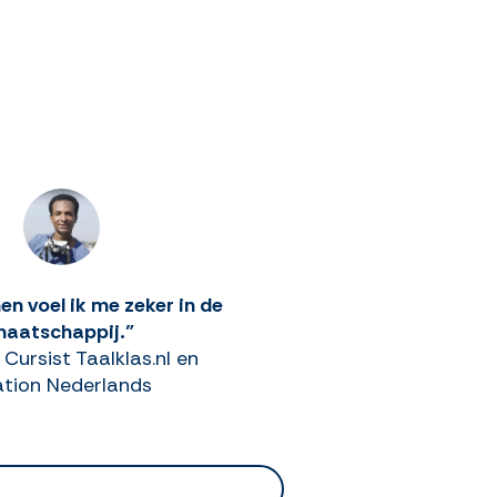
en voel ik me zeker in de
aatschappij."
Cursist Taalklas.nl en
ation Nederlands