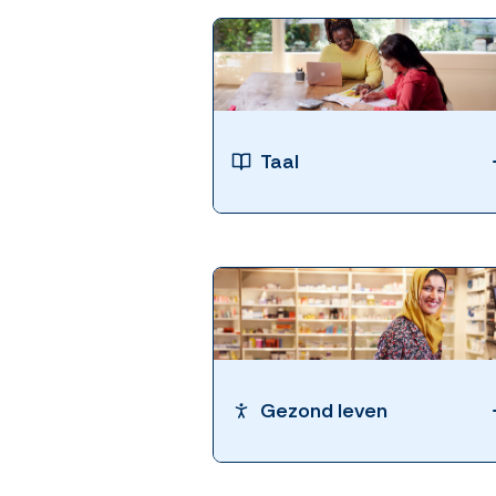
Taal
Gezond leven