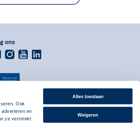
lg ons
Alles toestaan
yseren. Ook
, adverteren en
Weigeren
n ze verstrekt