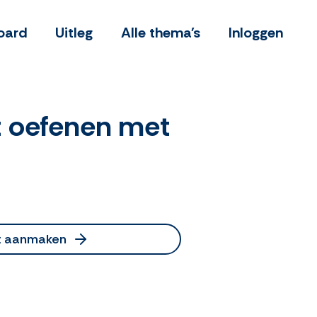
oard
Uitleg
Alle thema's
Inloggen
nt oefenen met
t aanmaken