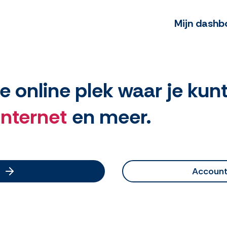
Mijn dashb
e online plek waar je ku
internet
en meer.
Accoun