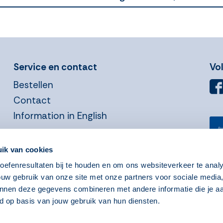
Service en contact
Vo
Bestellen
Contact
Information in English
ik van cookies
efenresultaten bij te houden en om ons websiteverkeer te anal
Privacyverklaring
Cookies
ouw gebruik van onze site met onze partners voor sociale media
nnen deze gegevens combineren met andere informatie die je aa
d op basis van jouw gebruik van hun diensten.