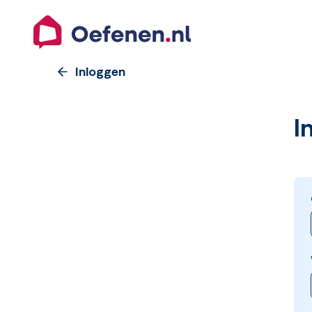
Inloggen
I