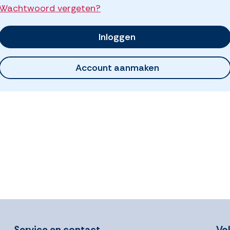
Wachtwoord vergeten?
Inloggen
Account aanmaken
Service en contact
Vo