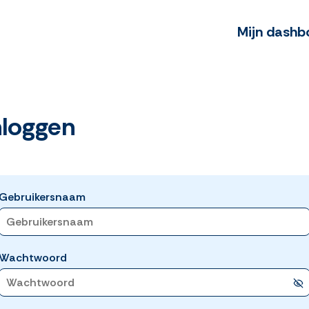
Mijn dashb
nloggen
Gebruikersnaam
Wachtwoord