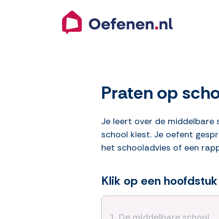
Praten op scho
Je leert over de middelbare 
school kiest. Je oefent gesp
het schooladvies of een rap
Klik op een hoofdstuk
1.
De middelbare school