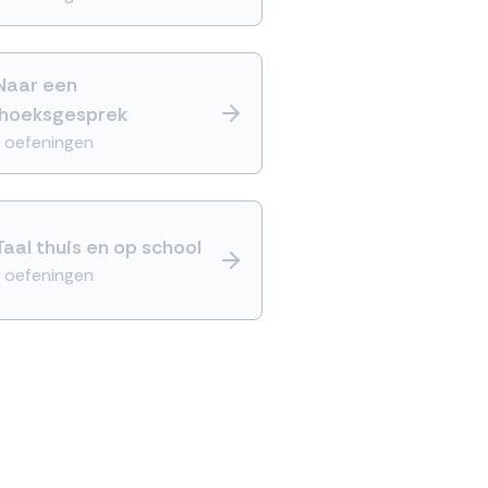
Naar een
ehoeksgesprek
 oefeningen
Taal thuis en op school
 oefeningen