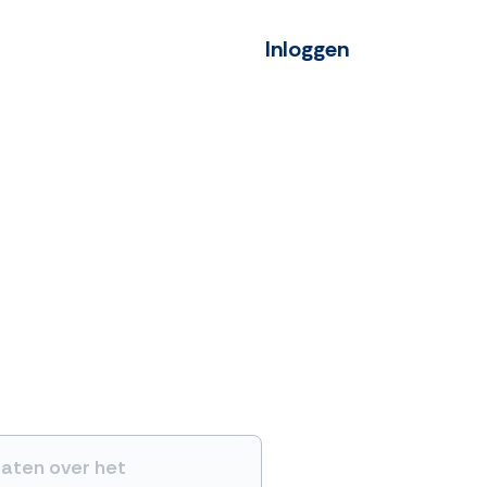
Inloggen
raten over het