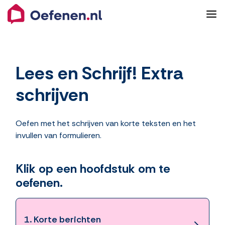
Lees en Schrijf! Extra
schrijven
Oefen met het schrijven van korte teksten en het
invullen van formulieren.
Klik op een hoofdstuk om te
oefenen.
1.
Korte berichten