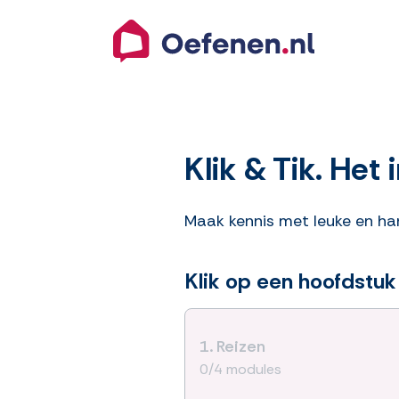
Klik & Tik. Het
Maak kennis met leuke en han
Klik op een hoofdstuk
1.
Reizen
0/4 modules