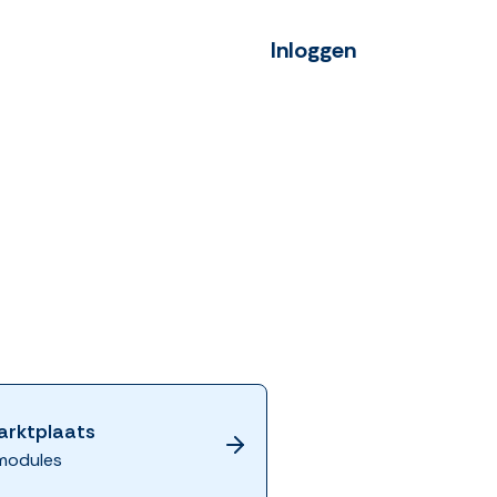
Inloggen
arktplaats
modules