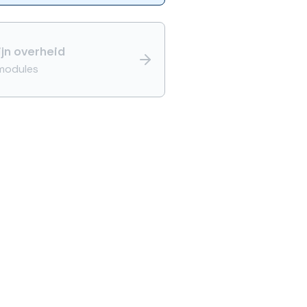
ijn overheid
modules