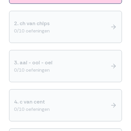
2.
ch van chips
0/10 oefeningen
3.
aai - ooi - oei
0/10 oefeningen
4.
c van cent
0/10 oefeningen