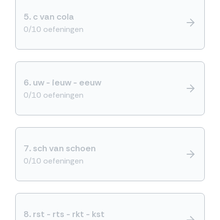
5.
c van cola
0/10 oefeningen
6.
uw - ieuw - eeuw
0/10 oefeningen
7.
sch van schoen
0/10 oefeningen
8.
rst - rts - rkt - kst